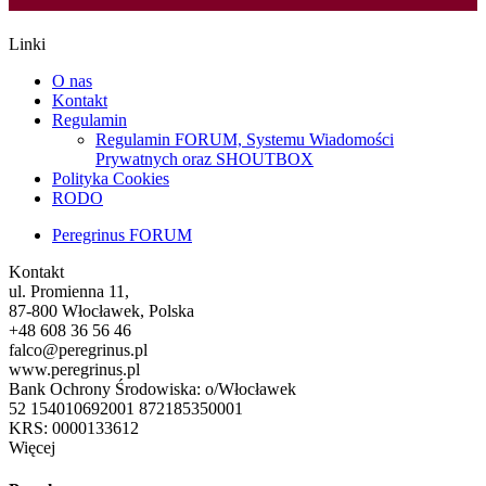
Linki
O nas
Kontakt
Regulamin
Regulamin FORUM, Systemu Wiadomości
Prywatnych oraz SHOUTBOX
Polityka Cookies
RODO
Peregrinus FORUM
Kontakt
ul. Promienna 11,
87-800 Włocławek, Polska
+48 608 36 56 46
falco@peregrinus.pl
www.peregrinus.pl
Bank Ochrony Środowiska: o/Włocławek
52 154010692001 872185350001
KRS: 0000133612
Więcej