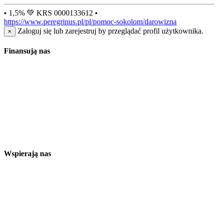
• 1,5% 💚 KRS 0000133612 •
https://www.peregrinus.pl/pl/pomoc-sokolom/darowizna
Zaloguj się lub zarejestruj by przeglądać profil użytkownika.
×
Finansują nas
Wspierają nas