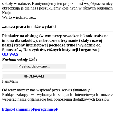
sokoły w naturze. Kontynuujemy ten projekt, nasi współpracownicy
obrączkują je dla nas i poszukujemy kolejnych w różnych regionach
Kraju.
Warto wiedzieć, że...
...nasza praca to także wydatki
Pieniądze na obsługę (w tym przeprowadzenie konkursów na
imiona dla sokołów), całoroczne utrzymanie i stały rozwój
naszej strony internetowej pochodzą tylko i wyłącznie od
Sponsorów, Darczyńców, różnych instytucji i organizacji
OD WAS
Kocham sokoły
😊👍
FaniMani
Od teraz możesz nas wspierać przez serwis
fanimani.pl
Robiąc zakupy w wybranych sklepach internetowych możesz
wspierać naszą organizację bez ponoszenia dodatkowych kosztów.
https://fanimani.pl/peregrinuspl/