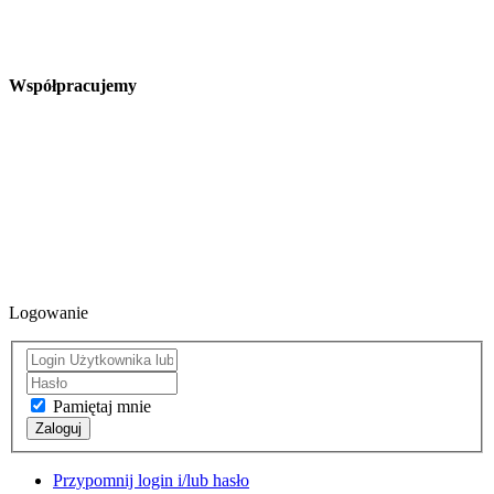
Współpracujemy
Logowanie
Pamiętaj mnie
Zaloguj
Przypomnij login i/lub hasło