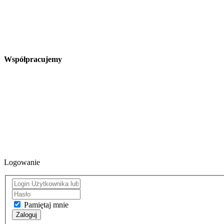
Współpracujemy
Logowanie
Pamiętaj mnie
Zaloguj