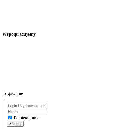
Współpracujemy
Logowanie
Pamiętaj mnie
Zaloguj