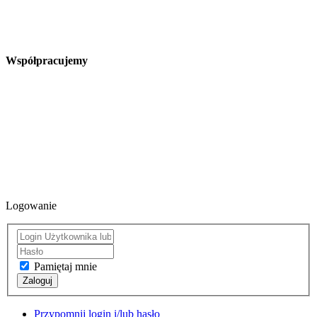
Współpracujemy
Logowanie
Pamiętaj mnie
Zaloguj
Przypomnij login i/lub hasło