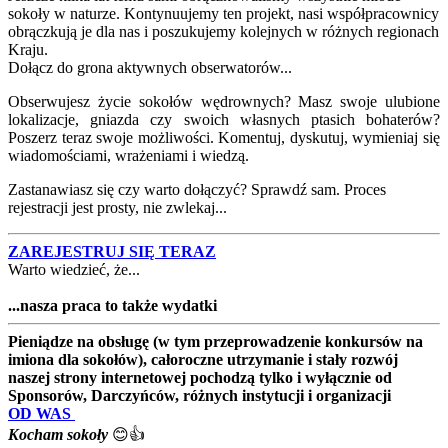
sokoły w naturze. Kontynuujemy ten projekt, nasi współpracownicy
obrączkują je dla nas i poszukujemy kolejnych w różnych regionach
Kraju.
Dołącz do grona aktywnych obserwatorów...
Obserwujesz życie sokołów wędrownych? Masz swoje ulubione
lokalizacje, gniazda czy swoich własnych ptasich bohaterów?
Poszerz teraz swoje możliwości. Komentuj, dyskutuj, wymieniaj się
wiadomościami, wrażeniami i wiedzą.
Zastanawiasz się czy warto dołączyć? Sprawdź sam. Proces
rejestracji jest prosty, nie zwlekaj...
ZAREJESTRUJ SIĘ TERAZ
Warto wiedzieć, że...
...nasza praca to także wydatki
Pieniądze na obsługę (w tym przeprowadzenie konkursów na
imiona dla sokołów), całoroczne utrzymanie i stały rozwój
naszej strony internetowej pochodzą tylko i wyłącznie od
Sponsorów, Darczyńców, różnych instytucji i organizacji
OD WAS
Kocham sokoły
😊👍