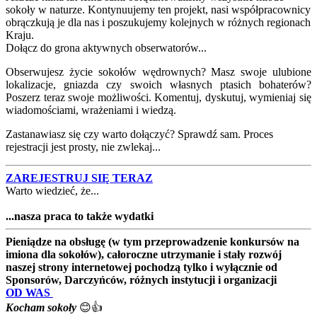
sokoły w naturze. Kontynuujemy ten projekt, nasi współpracownicy
obrączkują je dla nas i poszukujemy kolejnych w różnych regionach
Kraju.
Dołącz do grona aktywnych obserwatorów...
Obserwujesz życie sokołów wędrownych? Masz swoje ulubione
lokalizacje, gniazda czy swoich własnych ptasich bohaterów?
Poszerz teraz swoje możliwości. Komentuj, dyskutuj, wymieniaj się
wiadomościami, wrażeniami i wiedzą.
Zastanawiasz się czy warto dołączyć? Sprawdź sam. Proces
rejestracji jest prosty, nie zwlekaj...
ZAREJESTRUJ SIĘ TERAZ
Warto wiedzieć, że...
...nasza praca to także wydatki
Pieniądze na obsługę (w tym przeprowadzenie konkursów na
imiona dla sokołów), całoroczne utrzymanie i stały rozwój
naszej strony internetowej pochodzą tylko i wyłącznie od
Sponsorów, Darczyńców, różnych instytucji i organizacji
OD WAS
Kocham sokoły
😊👍