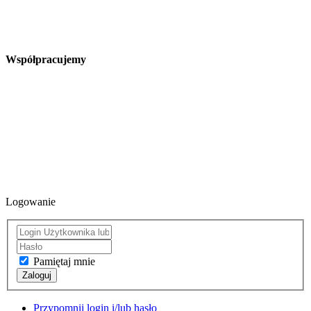
Współpracujemy
Logowanie
Pamiętaj mnie
Zaloguj
Przypomnij login i/lub hasło