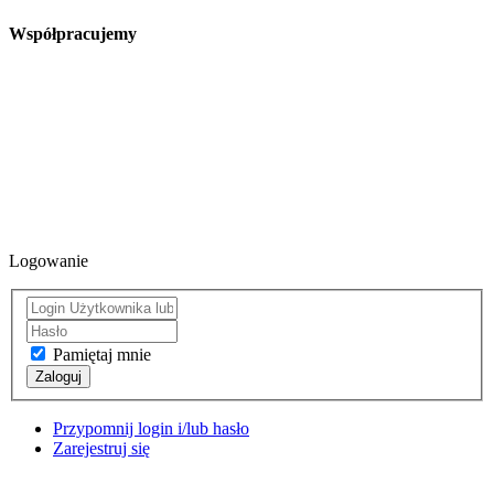
Współpracujemy
Logowanie
Pamiętaj mnie
Zaloguj
Przypomnij login i/lub hasło
Zarejestruj się