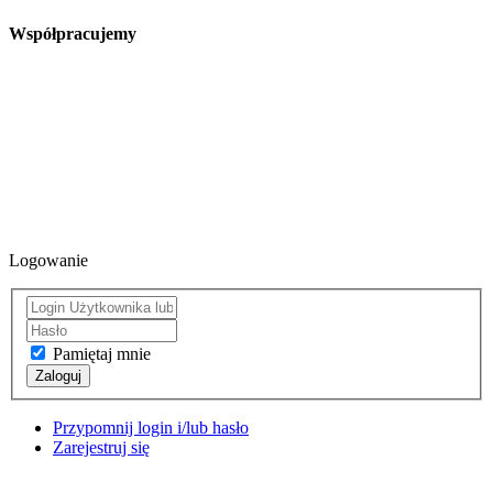
Współpracujemy
Logowanie
Pamiętaj mnie
Zaloguj
Przypomnij login i/lub hasło
Zarejestruj się