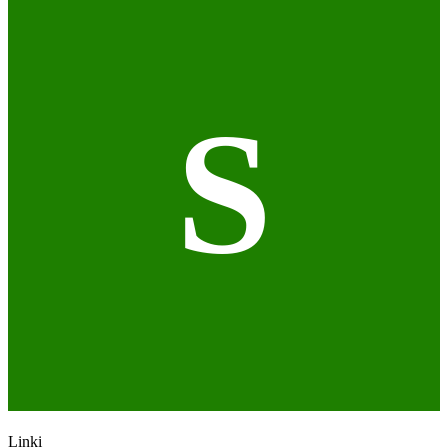
S
Linki