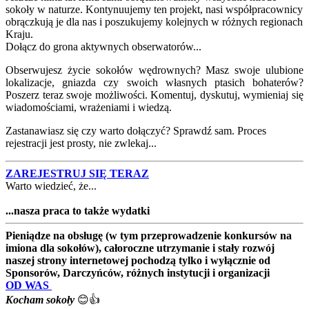
sokoły w naturze. Kontynuujemy ten projekt, nasi współpracownicy
obrączkują je dla nas i poszukujemy kolejnych w różnych regionach
Kraju.
Dołącz do grona aktywnych obserwatorów...
Obserwujesz życie sokołów wędrownych? Masz swoje ulubione
lokalizacje, gniazda czy swoich własnych ptasich bohaterów?
Poszerz teraz swoje możliwości. Komentuj, dyskutuj, wymieniaj się
wiadomościami, wrażeniami i wiedzą.
Zastanawiasz się czy warto dołączyć? Sprawdź sam. Proces
rejestracji jest prosty, nie zwlekaj...
ZAREJESTRUJ SIĘ TERAZ
Warto wiedzieć, że...
...nasza praca to także wydatki
Pieniądze na obsługę (w tym przeprowadzenie konkursów na
imiona dla sokołów), całoroczne utrzymanie i stały rozwój
naszej strony internetowej pochodzą tylko i wyłącznie od
Sponsorów, Darczyńców, różnych instytucji i organizacji
OD WAS
Kocham sokoły
😊👍