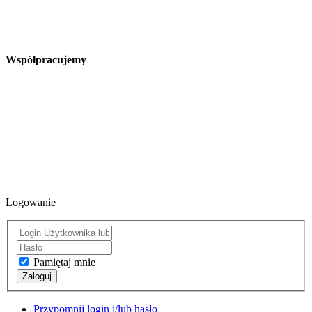
Współpracujemy
Logowanie
Pamiętaj mnie
Zaloguj
Przypomnij login i/lub hasło