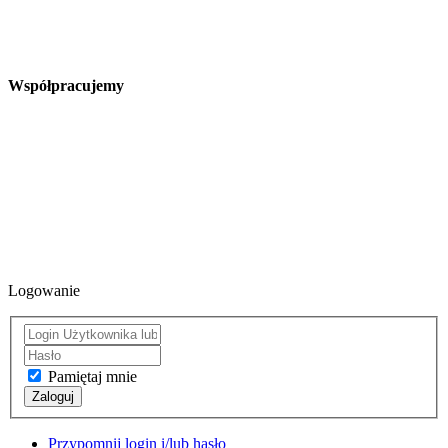
Współpracujemy
Logowanie
Pamiętaj mnie
Zaloguj
Przypomnij login i/lub hasło