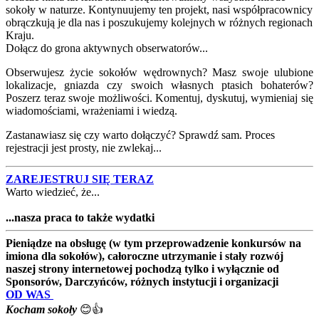
sokoły w naturze. Kontynuujemy ten projekt, nasi współpracownicy
obrączkują je dla nas i poszukujemy kolejnych w różnych regionach
Kraju.
Dołącz do grona aktywnych obserwatorów...
Obserwujesz życie sokołów wędrownych? Masz swoje ulubione
lokalizacje, gniazda czy swoich własnych ptasich bohaterów?
Poszerz teraz swoje możliwości. Komentuj, dyskutuj, wymieniaj się
wiadomościami, wrażeniami i wiedzą.
Zastanawiasz się czy warto dołączyć? Sprawdź sam. Proces
rejestracji jest prosty, nie zwlekaj...
ZAREJESTRUJ SIĘ TERAZ
Warto wiedzieć, że...
...nasza praca to także wydatki
Pieniądze na obsługę (w tym przeprowadzenie konkursów na
imiona dla sokołów), całoroczne utrzymanie i stały rozwój
naszej strony internetowej pochodzą tylko i wyłącznie od
Sponsorów, Darczyńców, różnych instytucji i organizacji
OD WAS
Kocham sokoły
😊👍