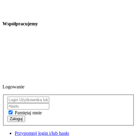
Współpracujemy
Logowanie
Pamiętaj mnie
Zaloguj
Przypomnij login i/lub hasło