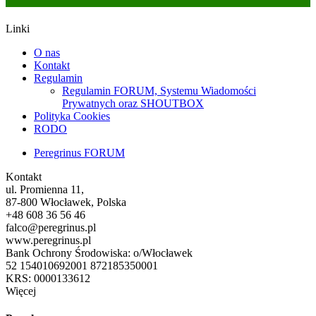
Linki
O nas
Kontakt
Regulamin
Regulamin FORUM, Systemu Wiadomości
Prywatnych oraz SHOUTBOX
Polityka Cookies
RODO
Peregrinus FORUM
Kontakt
ul. Promienna 11,
87-800 Włocławek, Polska
+48 608 36 56 46
falco@peregrinus.pl
www.peregrinus.pl
Bank Ochrony Środowiska: o/Włocławek
52 154010692001 872185350001
KRS: 0000133612
Więcej