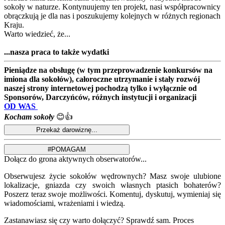
sokoły w naturze. Kontynuujemy ten projekt, nasi współpracownicy
obrączkują je dla nas i poszukujemy kolejnych w różnych regionach
Kraju.
Warto wiedzieć, że...
...nasza praca to także wydatki
Pieniądze na obsługę (w tym przeprowadzenie konkursów na
imiona dla sokołów), całoroczne utrzymanie i stały rozwój
naszej strony internetowej pochodzą tylko i wyłącznie od
Sponsorów, Darczyńców, różnych instytucji i organizacji
OD WAS
Kocham sokoły
😊👍
Dołącz do grona aktywnych obserwatorów...
Obserwujesz życie sokołów wędrownych? Masz swoje ulubione
lokalizacje, gniazda czy swoich własnych ptasich bohaterów?
Poszerz teraz swoje możliwości. Komentuj, dyskutuj, wymieniaj się
wiadomościami, wrażeniami i wiedzą.
Zastanawiasz się czy warto dołączyć? Sprawdź sam. Proces