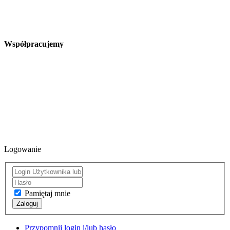
Współpracujemy
Logowanie
Pamiętaj mnie
Zaloguj
Przypomnij login i/lub hasło