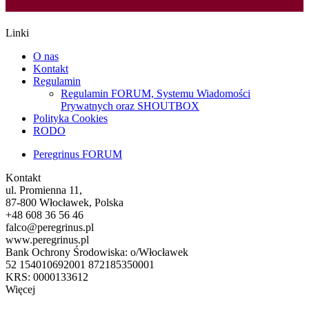
Linki
O nas
Kontakt
Regulamin
Regulamin FORUM, Systemu Wiadomości
Prywatnych oraz SHOUTBOX
Polityka Cookies
RODO
Peregrinus FORUM
Kontakt
ul. Promienna 11,
87-800 Włocławek, Polska
+48 608 36 56 46
falco@peregrinus.pl
www.peregrinus.pl
Bank Ochrony Środowiska: o/Włocławek
52 154010692001 872185350001
KRS: 0000133612
Więcej