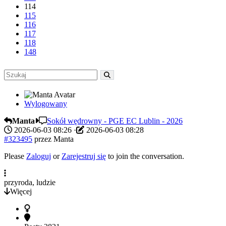
114
115
116
117
118
148
Wylogowany
Manta
Sokół wędrowny - PGE EC Lublin - 2026
2026-06-03 08:26
·
2026-06-03 08:28
#323495
przez
Manta
Please
Zaloguj
or
Zarejestruj się
to join the conversation.
przyroda, ludzie
Więcej