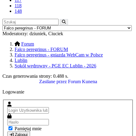
117
118
148
Moderatorzy:
dziuniek
,
Ciuciek
Forum
Falco peregrinus - FORUM
Falco peregrinus - gniazda WebCam w Polsce
Lublin
Sokół wędrowny - PGE EC Lublin - 2026
Czas generowania strony:
0.488 s
.
Zasilane przez
Forum Kunena
Logowanie
Pamiętaj mnie
Zaloguj