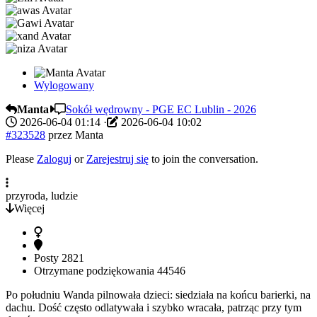
Wylogowany
Manta
Sokół wędrowny - PGE EC Lublin - 2026
2026-06-04 01:14
·
2026-06-04 10:02
#323528
przez
Manta
Please
Zaloguj
or
Zarejestruj się
to join the conversation.
przyroda, ludzie
Więcej
Posty
2821
Otrzymane podziękowania
44546
Po południu Wanda pilnowała dzieci: siedziała na końcu barierki, na
dachu. Dość często odlatywała i szybko wracała, patrząc przy tym