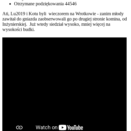
Otrzymane podziękowania
44546
Ati, Lu2019 i Kotu byli wieczorem na Wrotkowie - zanim młody
zawitał do gniazda zaobserwowali go po drugiej stronie komina, od
Inżynierskiej. Już wtedy siedział wysoko, mniej więcej na
wysokości budki.