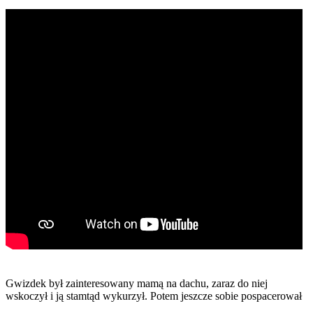
Gwizdek był zainteresowany mamą na dachu, zaraz do niej
wskoczył i ją stamtąd wykurzył. Potem jeszcze sobie pospacerował