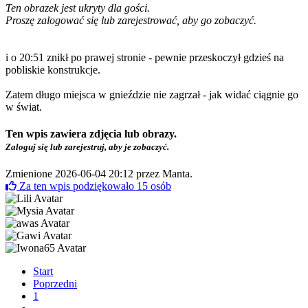
Ten obrazek jest ukryty dla gości.
Proszę zalogować się lub zarejestrować, aby go zobaczyć.
i o 20:51 znikł po prawej stronie - pewnie przeskoczył gdzieś na
pobliskie konstrukcje.
Zatem długo miejsca w gnieździe nie zagrzał - jak widać ciągnie go
w świat.
Ten wpis zawiera zdjęcia lub obrazy.
Zaloguj się lub zarejestruj, aby je zobaczyć.
Zmienione 2026-06-04 20:12 przez
Manta
.
Za ten wpis podziękowało
15
osób
Start
Poprzedni
1