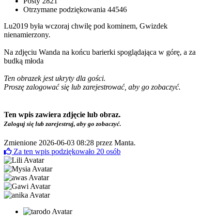
Posty
2821
Otrzymane podziękowania
44546
Lu2019 była wczoraj chwilę pod kominem, Gwizdek
nienamierzony.
Na zdjęciu Wanda na końcu barierki spoglądająca w górę, a za
budką młoda
Ten obrazek jest ukryty dla gości.
Proszę zalogować się lub zarejestrować, aby go zobaczyć.
Ten wpis zawiera zdjęcie lub obraz.
Zaloguj się lub zarejestruj, aby go zobaczyć.
Zmienione 2026-06-03 08:28 przez
Manta
.
Za ten wpis podziękowało
20
osób