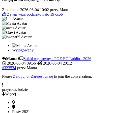
Zaloguj się lub zarejestruj, aby je zobaczyć.
Zmienione 2026-06-04 10:02 przez
Manta
.
Za ten wpis podziękowało
19
osób
Wylogowany
Manta
Sokół wędrowny - PGE EC Lublin - 2026
2026-06-04 09:56
·
2026-06-04 20:12
#323534
przez
Manta
Please
Zaloguj
or
Zarejestruj się
to join the conversation.
przyroda, ludzie
Więcej
Posty
2821