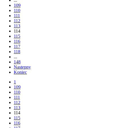
...
109
110
111
112
113
114
115
116
117
118
...
148
Następny
Koniec
1
109
110
111
112
113
114
115
116