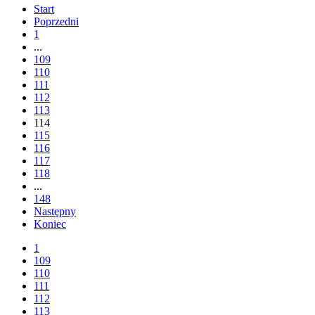
Start
Poprzedni
1
...
109
110
111
112
113
114
115
116
117
118
...
148
Następny
Koniec
1
109
110
111
112
113