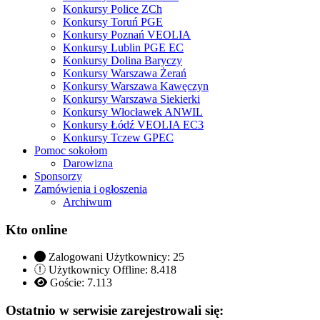
Konkursy Police ZCh
Konkursy Toruń PGE
Konkursy Poznań VEOLIA
Konkursy Lublin PGE EC
Konkursy Dolina Baryczy
Konkursy Warszawa Żerań
Konkursy Warszawa Kawęczyn
Konkursy Warszawa Siekierki
Konkursy Włocławek ANWIL
Konkursy Łódź VEOLIA EC3
Konkursy Tczew GPEC
Pomoc sokołom
Darowizna
Sponsorzy
Zamówienia i ogłoszenia
Archiwum
Kto online
Zalogowani Użytkownicy:
25
Użytkownicy Offline: 8.418
Goście:
7.113
Ostatnio w serwisie zarejestrowali się: