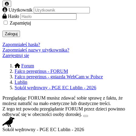
Użytkownik
Hasło
Zapamiętaj
Zaloguj
Zapomniałeś hasła?
Zapomniałeś nazwy użytkownika?
Zarejestruj się
Forum
Falco peregrinus - FORUM
Falco peregrinus - gniazda WebCam w Polsce
Lublin
Sokół wędrowny - PGE EC Lublin - 2026
Przeglądając FORUM musisz zdawać sobie sprawę z faktu, że
możesz natrafić na mało estetyczne lub drastyczne treści.
Z tego też powodu przeglądanie FORUM przez dzieci powinno
odbywać się w obecności osoby dorosłej.
Sokół wędrowny - PGE EC Lublin - 2026