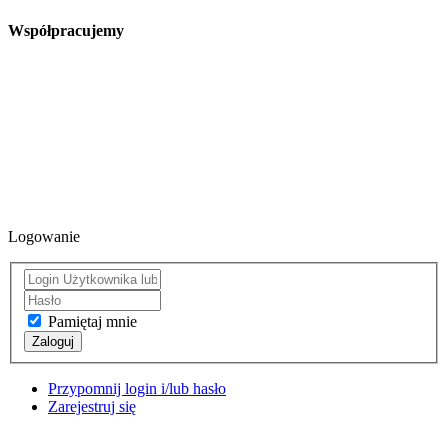
Współpracujemy
Logowanie
Pamiętaj mnie
Zaloguj
Przypomnij login i/lub hasło
Zarejestruj się