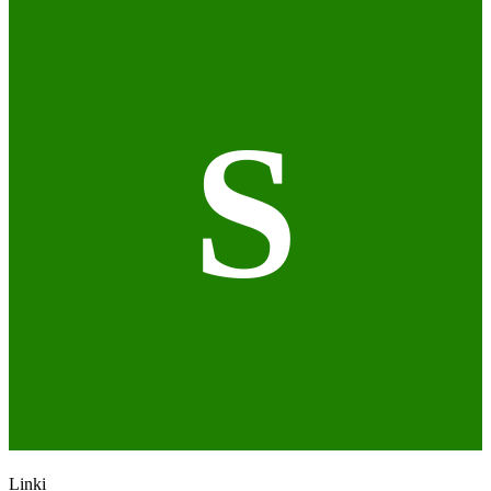
S
Linki